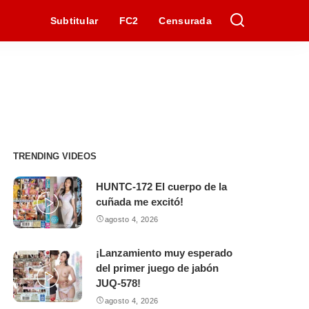
Subtitular
FC2
Censurada
TRENDING VIDEOS
HUNTC-172 El cuerpo de la
cuñada me excitó!
agosto 4, 2026
¡Lanzamiento muy esperado
del primer juego de jabón
JUQ-578!
agosto 4, 2026