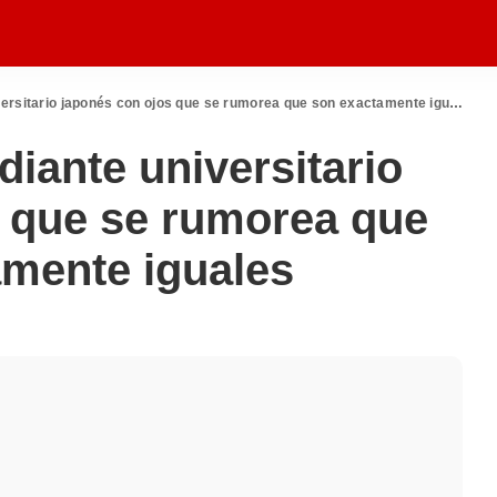
sitario japonés con ojos que se rumorea que son exactamente iguales
iante universitario
s que se rumorea que
amente iguales