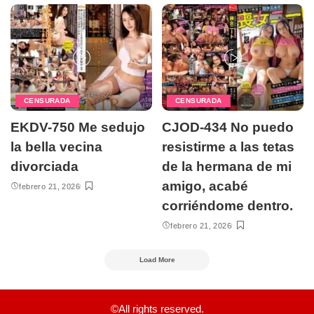
CENSURADA
CENSURADA
EKDV-750 Me sedujo
CJOD-434 No puedo
la bella vecina
resistirme a las tetas
divorciada
de la hermana de mi
amigo, acabé
febrero 21, 2026
corriéndome dentro.
febrero 21, 2026
Load More
©All rights reserved.