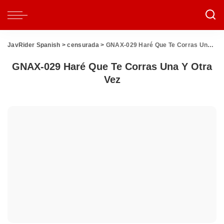
JavRider Spanish
>
censurada
>
GNAX-029 Haré Que Te Corras Una Y Otra Vez
GNAX-029 Haré Que Te Corras Una Y Otra
Vez