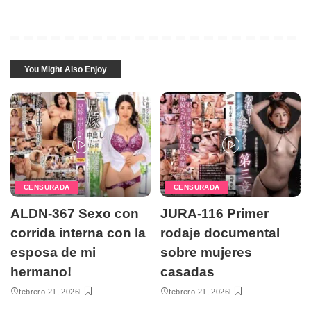
You Might Also Enjoy
CENSURADA
CENSURADA
ALDN-367 Sexo con
JURA-116 Primer
corrida interna con la
rodaje documental
esposa de mi
sobre mujeres
hermano!
casadas
febrero 21, 2026
febrero 21, 2026