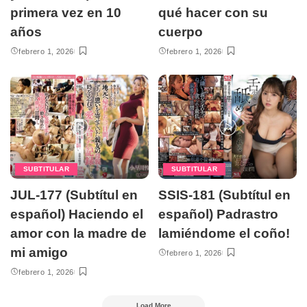
primera vez en 10
qué hacer con su
años
cuerpo
febrero 1, 2026
febrero 1, 2026
SUBTITULAR
SUBTITULAR
JUL-177 (Subtítul en
SSIS-181 (Subtítul en
español) Haciendo el
español) Padrastro
amor con la madre de
lamiéndome el coño!
mi amigo
febrero 1, 2026
febrero 1, 2026
Load More