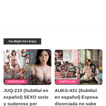
You Might Also Enjoy
SUBTITULAR
SUBTITULAR
JUQ-219 (Subtítul en
AUKG-431 (Subtítul
español) SEXO serio
en español) Esposa
y sudoroso por
divorciada no sabe