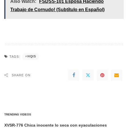
Also Watch:
FSDSS-101 Esposa Haciendo
Trabajo de Cornudo! (Subtítulo en Español)
HQIS
TAGS:
SHARE ON
TRENDING VIDEOS
XVSR-776 Chica inocente lo seca con eyaculaciones