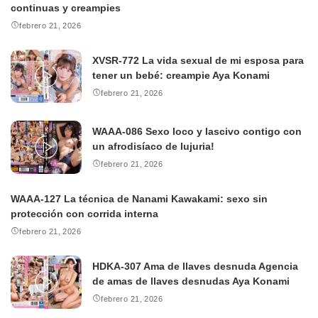
continuas y creampies
febrero 21, 2026
XVSR-772 La vida sexual de mi esposa para
tener un bebé: creampie Aya Konami
febrero 21, 2026
WAAA-086 Sexo loco y lascivo contigo con
un afrodisíaco de lujuria!
febrero 21, 2026
WAAA-127 La técnica de Nanami Kawakami: sexo sin
protección con corrida interna
febrero 21, 2026
HDKA-307 Ama de llaves desnuda Agencia
de amas de llaves desnudas Aya Konami
febrero 21, 2026