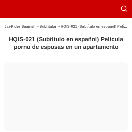
JavRider Spanish
>
Subtitular
>
HQIS-021 (Subtítulo en español) Película porno de esposas en un apartamento
HQIS-021 (Subtítulo en español) Película
porno de esposas en un apartamento