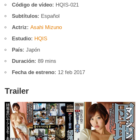
Código de vídeo:
HQIS-021
Subtítulos:
Español
Actriz:
Asahi Mizuno
Estudio:
HQIS
País:
Japón
Duración:
89 mins
Fecha de estreno:
12 feb 2017
Trailer