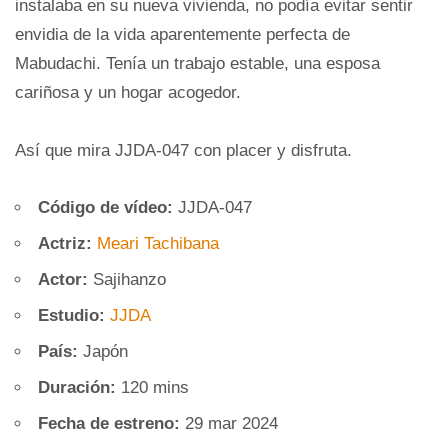
instalaba en su nueva vivienda, no podía evitar sentir
envidia de la vida aparentemente perfecta de
Mabudachi. Tenía un trabajo estable, una esposa
cariñosa y un hogar acogedor.
Así que mira JJDA-047 con placer y disfruta.
Código de vídeo:
JJDA-047
Actriz:
Meari Tachibana
Actor:
Sajihanzo
Estudio:
JJDA
País:
Japón
Duración:
120 mins
Fecha de estreno:
29 mar 2024