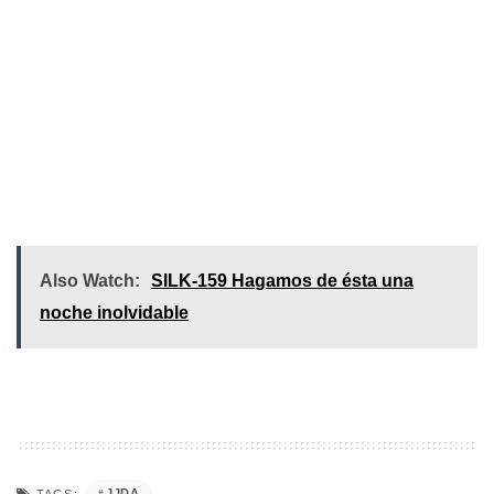
Also Watch:
SILK-159 Hagamos de ésta una
noche inolvidable
JJDA
TAGS: