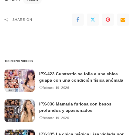
SHARE ON
TRENDING VIDEOS
IPX-423 Cumtastic se folla a una chica
guapa con una condición física anómala
febrero 19, 2026
IPX-036 Mamada furiosa con besos
profundos y apasionados
febrero 19, 2026
IPX-335 La chica mágica Lisa violada por