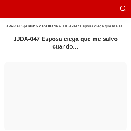
JavRider Spanish
>
censurada
>
JJDA-047 Esposa ciega que me salvó cuando…
JJDA-047 Esposa ciega que me salvó
cuando…