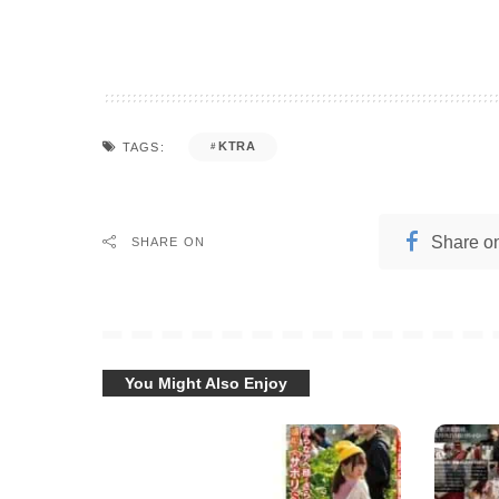
KTRA
TAGS:
Share o
SHARE ON
You Might Also Enjoy