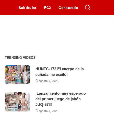
Subtitular
FC2
Censurada
TRENDING VIDEOS
HUNTC-172 El cuerpo de la
cuñada me excitó!
agosto 4, 2026
¡Lanzamiento muy esperado
del primer juego de jabón
JUQ-578!
agosto 4, 2026