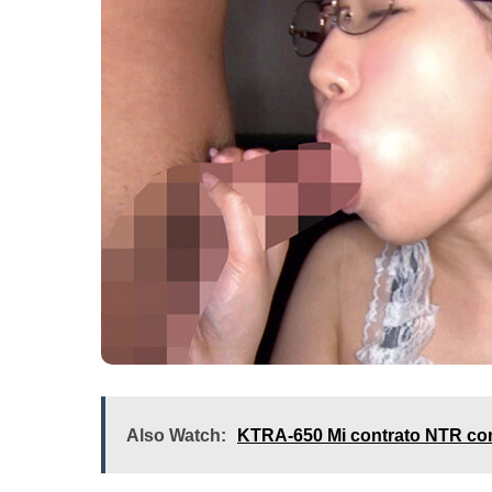
Also Watch:
KTRA-650 Mi contrato NTR con