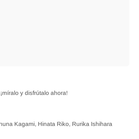
míralo y disfrútalo ahora!
huna Kagami, Hinata Riko, Rurika Ishihara