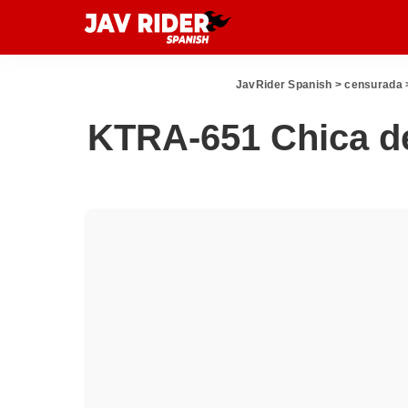
JavRider Spanish
>
censurada
KTRA-651 Chica de