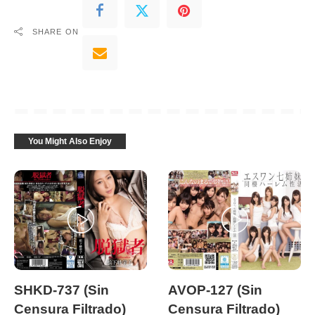
SHARE ON
You Might Also Enjoy
LAGO SIN CENSURA
LAGO SIN CENSURA
SHKD-737 (Sin
AVOP-127 (Sin
Censura Filtrado)
Censura Filtrado)