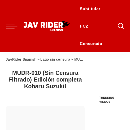
Subtitular
FC2
Censurada
JavRider Spanish
>
Lago sin censura
>
MUDR-010 (Sin Censura Filtrado) Edición completa Koharu Suzuki!
MUDR-010 (Sin Censura
Filtrado) Edición completa
Koharu Suzuki!
TRENDING
VIDEOS