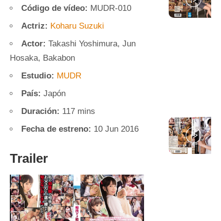
Código de vídeo:
MUDR-010
Actriz:
Koharu Suzuki
Actor:
Takashi Yoshimura, Jun
Hosaka, Bakabon
Estudio:
MUDR
País:
Japón
Duración:
117 mins
Fecha de estreno:
10 Jun 2016
Trailer