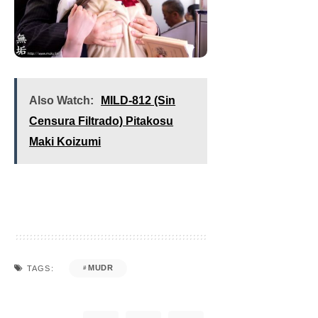
Also Watch:
MILD-812 (Sin
Censura Filtrado) Pitakosu
Maki Koizumi
MUDR
TAGS: