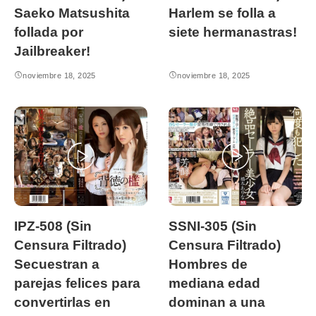
Saeko Matsushita
Harlem se folla a
follada por
siete hermanastras!
Jailbreaker!
noviembre 18, 2025
noviembre 18, 2025
LAGO SIN CENSURA
LAGO SIN CENSURA
IPZ-508 (Sin
SSNI-305 (Sin
Censura Filtrado)
Censura Filtrado)
Secuestran a
Hombres de
parejas felices para
mediana edad
convertirlas en
dominan a una