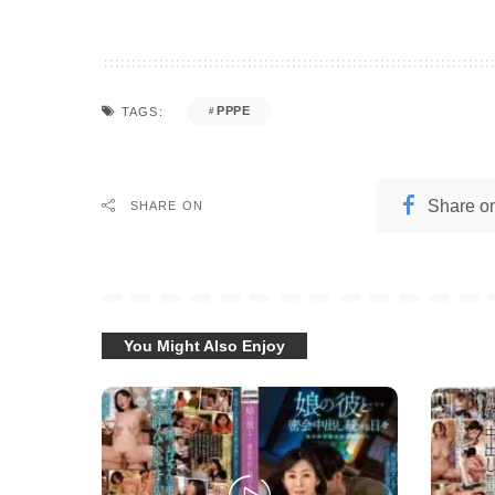
PPPE
TAGS:
Share o
SHARE ON
You Might Also Enjoy