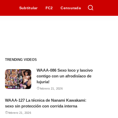
Subtitular
FC2
Censurada
TRENDING VIDEOS
WAAA-086 Sexo loco y lascivo
contigo con un afrodisíaco de
lujuria!
febrero 21, 2026
WAAA-127 La técnica de Nanami Kawakami:
sexo sin protección con corrida interna
febrero 21, 2026