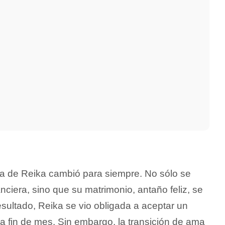
ida de Reika cambió para siempre. No sólo se
anciera, sino que su matrimonio, antaño feliz, se
ltado, Reika se vio obligada a aceptar un
r a fin de mes. Sin embargo, la transición de ama