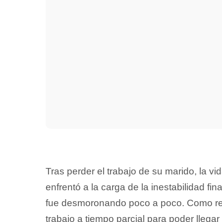
Tras perder el trabajo de su marido, la v
enfrentó a la carga de la inestabilidad fin
fue desmoronando poco a poco. Como resu
trabajo a tiempo parcial para poder llega