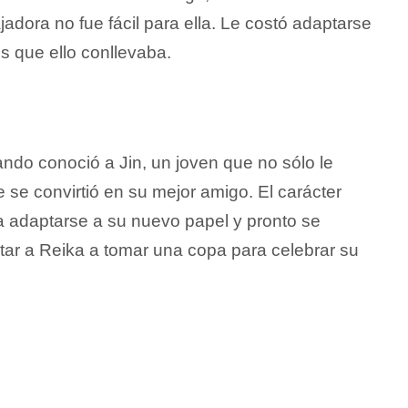
adora no fue fácil para ella. Le costó adaptarse
es que ello conllevaba.
ando conoció a Jin, un joven que no sólo le
e se convirtió en su mejor amigo. El carácter
a adaptarse a su nuevo papel y pronto se
vitar a Reika a tomar una copa para celebrar su