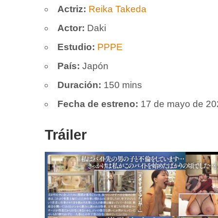
Actriz:
Reika Takeda
Actor:
Daki
Estudio:
PPPE
País:
Japón
Duración:
150 mins
Fecha de estreno:
17 de mayo de 20
Tráiler