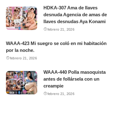
HDKA-307 Ama de llaves
desnuda Agencia de amas de
llaves desnudas Aya Konami
febrero 21, 2026
WAAA-423 Mi suegro se coló en mi habitación
por la noche.
febrero 21, 2026
WAAA-440 Polla masoquista
antes de follársela con un
creampie
febrero 21, 2026