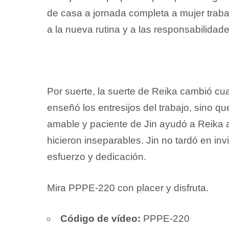
de casa a jornada completa a mujer trabaj
a la nueva rutina y a las responsabilidad
Por suerte, la suerte de Reika cambió cu
enseñó los entresijos del trabajo, sino qu
amable y paciente de Jin ayudó a Reika 
hicieron inseparables. Jin no tardó en in
esfuerzo y dedicación.
Mira PPPE-220 con placer y disfruta.
Código de vídeo:
PPPE-220