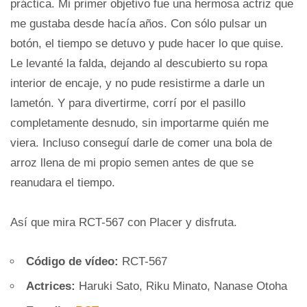
práctica. Mi primer objetivo fue una hermosa actriz que
me gustaba desde hacía años. Con sólo pulsar un
botón, el tiempo se detuvo y pude hacer lo que quise.
Le levanté la falda, dejando al descubierto su ropa
interior de encaje, y no pude resistirme a darle un
lametón. Y para divertirme, corrí por el pasillo
completamente desnudo, sin importarme quién me
viera. Incluso conseguí darle de comer una bola de
arroz llena de mi propio semen antes de que se
reanudara el tiempo.
Así que mira RCT-567 con Placer y disfruta.
Código de vídeo:
RCT-567
Actrices:
Haruki Sato, Riku Minato, Nanase Otoha