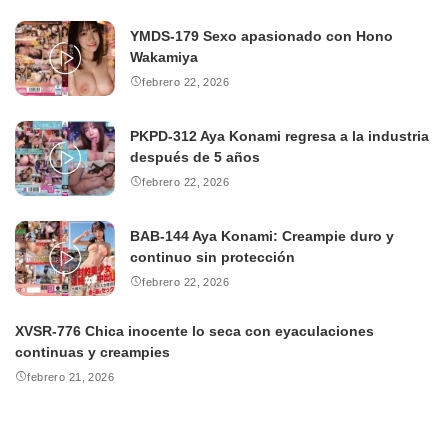
YMDS-179 Sexo apasionado con Hono
Wakamiya
febrero 22, 2026
PKPD-312 Aya Konami regresa a la industria
después de 5 años
febrero 22, 2026
BAB-144 Aya Konami: Creampie duro y
continuo sin protección
febrero 22, 2026
XVSR-776 Chica inocente lo seca con eyaculaciones
continuas y creampies
febrero 21, 2026