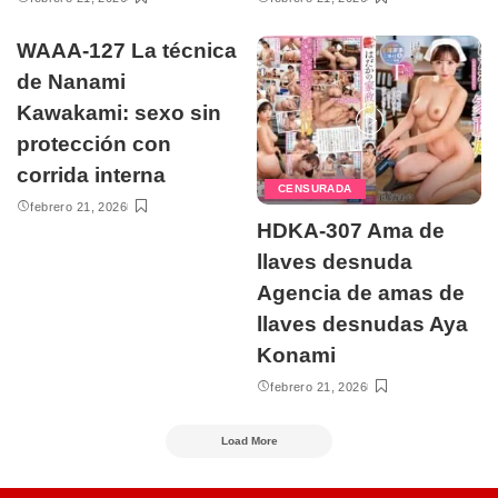
WAAA-127 La técnica
de Nanami
Kawakami: sexo sin
protección con
corrida interna
CENSURADA
febrero 21, 2026
HDKA-307 Ama de
llaves desnuda
Agencia de amas de
llaves desnudas Aya
Konami
febrero 21, 2026
Load More