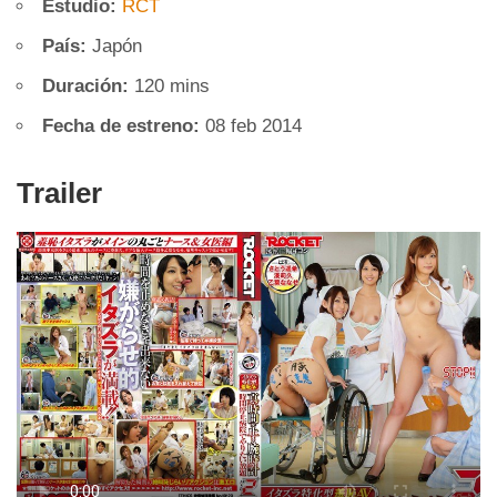
Estudio:
RCT
País:
Japón
Duración:
120 mins
Fecha de estreno:
08 feb 2014
Trailer