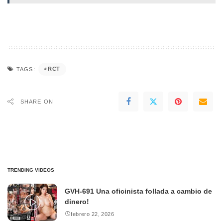
RCT
TAGS:
SHARE ON
TRENDING VIDEOS
GVH-691 Una oficinista follada a cambio de
dinero!
febrero 22, 2026