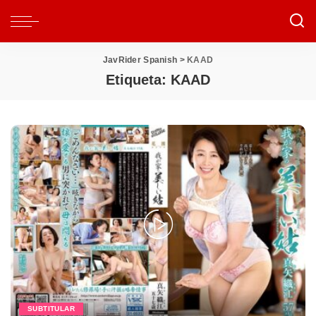
JavRider Spanish
>
KAAD
Etiqueta:
KAAD
SUBTITULAR