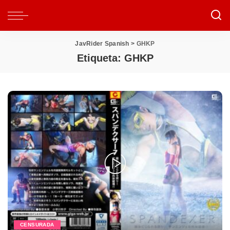
JavRider Spanish
>
GHKP
Etiqueta:
GHKP
CENSURADA