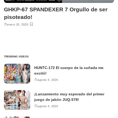
GHKP-67 SPANDEXER 7 Orgullo de ser
pisoteado!
enero 20, 2025
TRENDING VIDEOS
HUNTC-172 El cuerpo de la cuñada me
excitó!
agosto 4, 2026
¡Lanzamiento muy esperado del primer
juego de jabón JUQ-578!
agosto 4, 2026