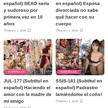
español) SEXO serio
en español) Esposa
y sudoroso por
divorciada no sabe
primera vez en 10
qué hacer con su
años
cuerpo
febrero 1, 2026
febrero 1, 2026
SUBTITULAR
SUBTITULAR
JUL-177 (Subtítul en
SSIS-181 (Subtítul en
español) Haciendo el
español) Padrastro
amor con la madre de
lamiéndome el coño!
mi amigo
febrero 1, 2026