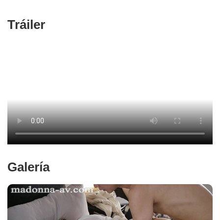
Tráiler
Galería