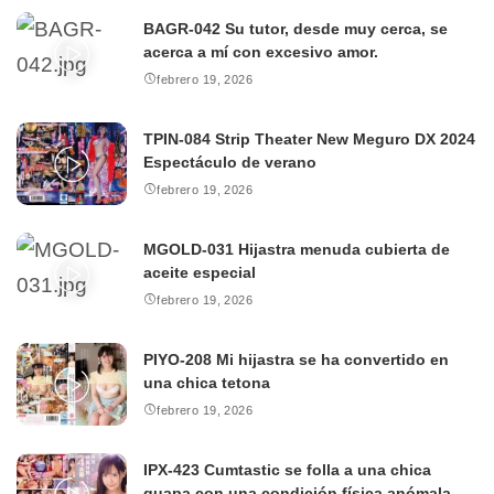
BAGR-042 Su tutor, desde muy cerca, se
acerca a mí con excesivo amor.
febrero 19, 2026
TPIN-084 Strip Theater New Meguro DX 2024
Espectáculo de verano
febrero 19, 2026
MGOLD-031 Hijastra menuda cubierta de
aceite especial
febrero 19, 2026
PIYO-208 Mi hijastra se ha convertido en
una chica tetona
febrero 19, 2026
IPX-423 Cumtastic se folla a una chica
guapa con una condición física anómala