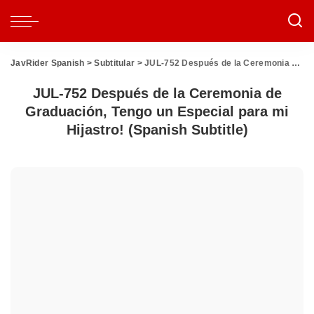
JavRider Spanish
>
Subtitular
>
JUL-752 Después de la Ceremonia de Graduación, Tengo un Especial para mi Hijastro! (Spanish Subtitle)
JUL-752 Después de la Ceremonia de
Graduación, Tengo un Especial para mi
Hijastro! (Spanish Subtitle)