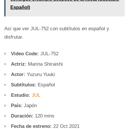
Español)
Así que ver JUL-752 con subtítulos en español y
disfrutar.
Video Code:
JUL-752
Actriz:
Marina Shiraishi
Actor:
Yuzuru Yuuki
Subtítulos:
Español
Estudio:
JUL
País:
Japón
Duración:
120 mins
Fecha de estreno:
22 Oct 2021