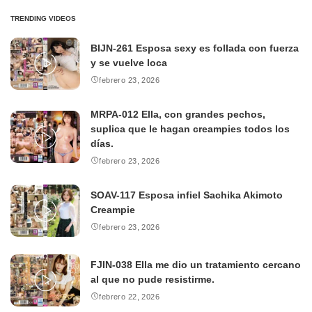
TRENDING VIDEOS
BIJN-261 Esposa sexy es follada con fuerza
y se vuelve loca
febrero 23, 2026
MRPA-012 Ella, con grandes pechos,
suplica que le hagan creampies todos los
días.
febrero 23, 2026
SOAV-117 Esposa infiel Sachika Akimoto
Creampie
febrero 23, 2026
FJIN-038 Ella me dio un tratamiento cercano
al que no pude resistirme.
febrero 22, 2026