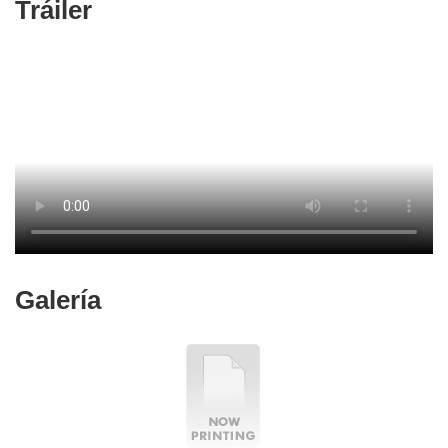
Tráiler
Galería