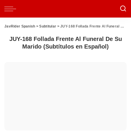
JavRider Spanish
>
Subtitular
>
JUY-168 Follada Frente Al Funeral De Su Marido (Subtítulos en Español)
JUY-168 Follada Frente Al Funeral De Su
Marido (Subtítulos en Español)