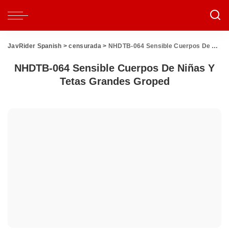
JavRider Spanish
>
censurada
>
NHDTB-064 Sensible Cuerpos De Niñas Y Tetas Grandes Groped
NHDTB-064 Sensible Cuerpos De Niñas Y
Tetas Grandes Groped