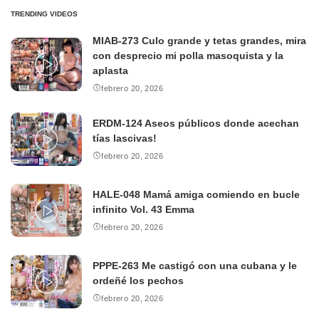
TRENDING VIDEOS
MIAB-273 Culo grande y tetas grandes, mira
con desprecio mi polla masoquista y la
aplasta
febrero 20, 2026
ERDM-124 Aseos públicos donde acechan
tías lascivas!
febrero 20, 2026
HALE-048 Mamá amiga comiendo en bucle
infinito Vol. 43 Emma
febrero 20, 2026
PPPE-263 Me castigó con una cubana y le
ordeñé los pechos
febrero 20, 2026