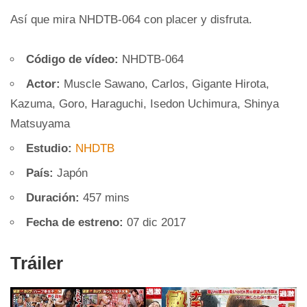
Así que mira NHDTB-064 con placer y disfruta.
Código de vídeo:
NHDTB-064
Actor:
Muscle Sawano, Carlos, Gigante Hirota,
Kazuma, Goro, Haraguchi, Isedon Uchimura, Shinya
Matsuyama
Estudio:
NHDTB
País:
Japón
Duración:
457 mins
Fecha de estreno:
07 dic 2017
Tráiler