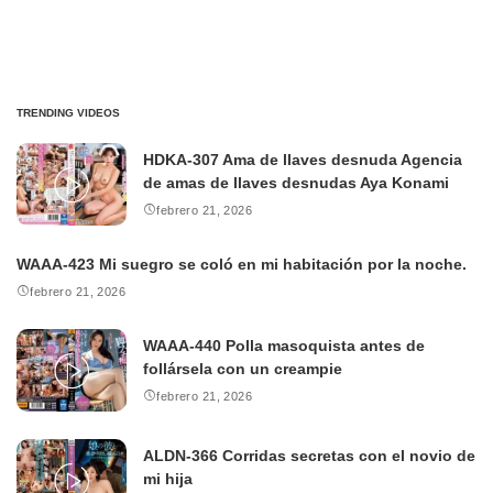
TRENDING VIDEOS
HDKA-307 Ama de llaves desnuda Agencia
de amas de llaves desnudas Aya Konami
febrero 21, 2026
WAAA-423 Mi suegro se coló en mi habitación por la noche.
febrero 21, 2026
WAAA-440 Polla masoquista antes de
follársela con un creampie
febrero 21, 2026
ALDN-366 Corridas secretas con el novio de
mi hija