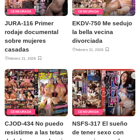
CENSURADA
CENSURADA
JURA-116 Primer
EKDV-750 Me sedujo
rodaje documental
la bella vecina
sobre mujeres
divorciada
casadas
febrero 21, 2026
febrero 21, 2026
CENSURADA
CENSURADA
CJOD-434 No puedo
NSFS-317 El sueño
resistirme a las tetas
de tener sexo con