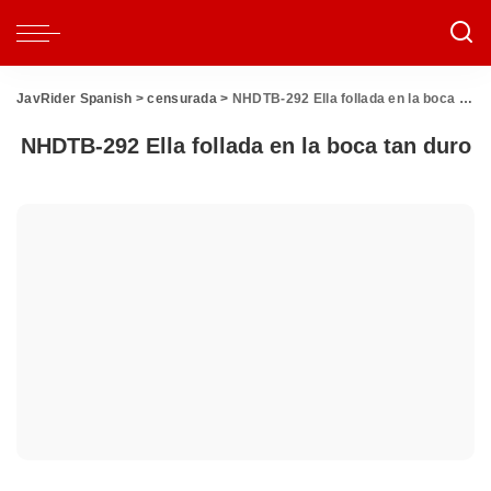
JavRider Spanish
>
censurada
>
NHDTB-292 Ella follada en la boca tan duro
NHDTB-292 Ella follada en la boca tan duro