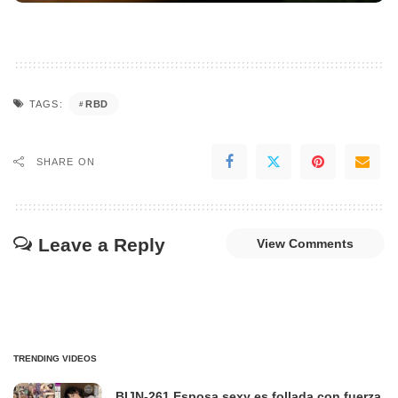
RBD
TAGS:
SHARE ON
Leave a Reply
View Comments
TRENDING VIDEOS
BIJN-261 Esposa sexy es follada con fuerza