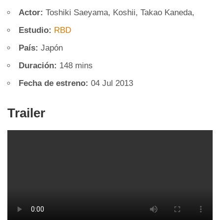
Actor:
Toshiki Saeyama, Koshii, Takao Kaneda,
Estudio:
RBD
País:
Japón
Duración:
148 mins
Fecha de estreno:
04 Jul 2013
Trailer