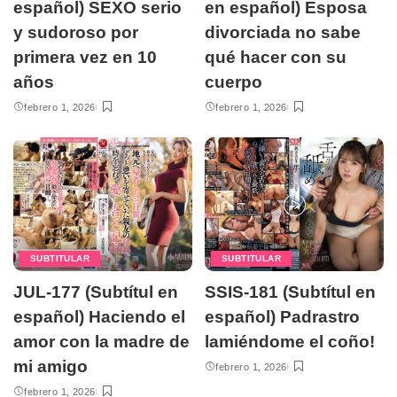
español) SEXO serio
en español) Esposa
y sudoroso por
divorciada no sabe
primera vez en 10
qué hacer con su
años
cuerpo
febrero 1, 2026
febrero 1, 2026
SUBTITULAR
SUBTITULAR
JUL-177 (Subtítul en
SSIS-181 (Subtítul en
español) Haciendo el
español) Padrastro
amor con la madre de
lamiéndome el coño!
mi amigo
febrero 1, 2026
febrero 1, 2026