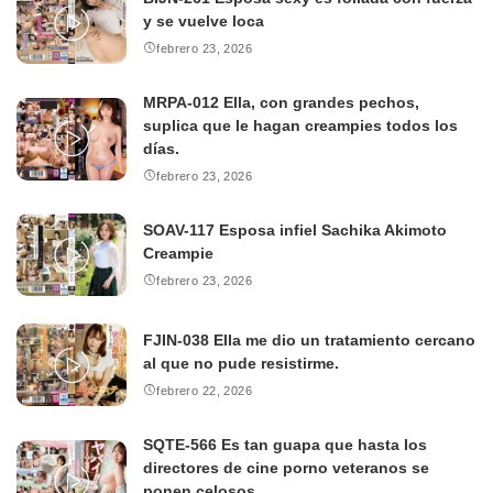
y se vuelve loca
febrero 23, 2026
MRPA-012 Ella, con grandes pechos,
suplica que le hagan creampies todos los
días.
febrero 23, 2026
SOAV-117 Esposa infiel Sachika Akimoto
Creampie
febrero 23, 2026
FJIN-038 Ella me dio un tratamiento cercano
al que no pude resistirme.
febrero 22, 2026
SQTE-566 Es tan guapa que hasta los
directores de cine porno veteranos se
ponen celosos.